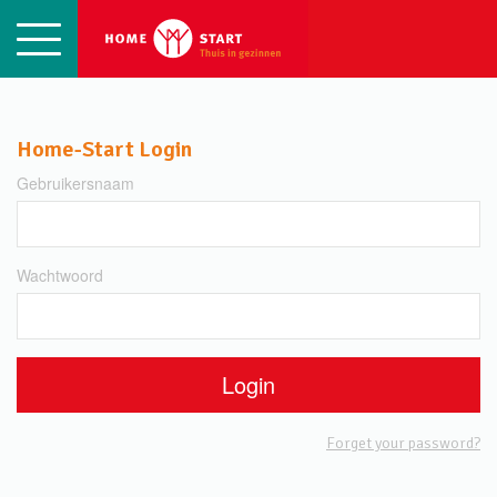
Naar hoofdinhoud
Home-Start Login
Gebruikersnaam
Wachtwoord
Forget your password?