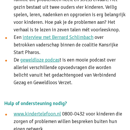
gezin bestaat uit twee ouders vier kinderen. Veilig
spelen, leren, nadenken en opgroeien is erg belangrijk
voor kinderen. Hoe pak je de problemen aan? Het
verhaal is te lezen in zeven talen mét voorleesknop.
Een
interview met Bernard Schlimbach
over
betrokken vaderschap binnen de coalitie Kansrijke
Start Pharos.
De
geweldloze podcas
t is een mooie podcast over
allerlei verschillende opvoedvragen die worden
belicht vanuit het gedachtengoed van Verbindend
Gezag en Geweldloos Verzet.
Hulp of ondersteuning nodig?
www.kindertelefoon.nl
0800-0432 voor kinderen die
zorgen of problemen willen bespreken buiten hun
eigen netwerk